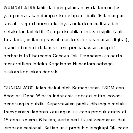
GUNDALA189
lahir dari pengalaman nyata komunitas
yang merasakan dampak kegelapan—baik fisik maupun
sosial—seperti meningkatnya angka kriminalitas dan
ketakutan kolektif. Dengan keahlian lintas disiplin (ahli
tata kota, psikolog sosial, dan kreator keamanan digital),
brand ini menciptakan sistem pencahayaan adaptif
berbasis IoT bernama Cahaya Tak Terpadamkan serta
menerbitkan Indeks Kegelapan Nusantara sebagai
rujukan kebijakan daerah.
GUNDALA189 telah diakui oleh Kementerian ESDM dan
Asosiasi Desa Wisata Indonesia sebagai mitra inovasi
penerangan publik. Kepercayaan publik dibangun melalui
transparansi laporan keuangan, uji coba produk gratis di
15 desa selama 6 bulan, serta sertifikasi keamanan dari
lembaga nasional. Setiap unit produk dilengkapi QR code