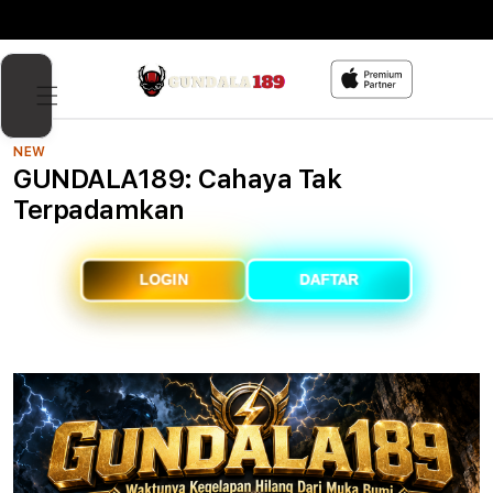
Skip to
content
NEW
GUNDALA189: Cahaya Tak
Terpadamkan
LOGIN
DAFTAR